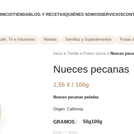
INICIO
TIENDA
BLOG Y RECETAS
QUIÉNES SOMOS
SERVICIOS
CON
afé, Té e Infusiones
Harinas
Semillas y Superalimentos
Frutas 
Inicio
»
Tienda
»
Frutos secos
»
Nueces peca
Nueces pecanas
1,55
€
/ 100g
Nueces pecanas peladas
Origen: California
50g
100g
GRAMOS