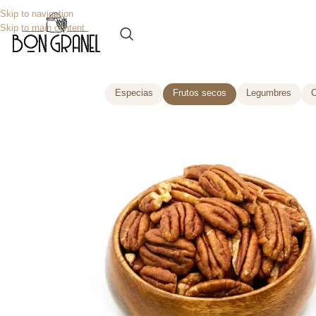
Skip to navigation
Skip to main content
Especias
Frutos secos
Legumbres
C