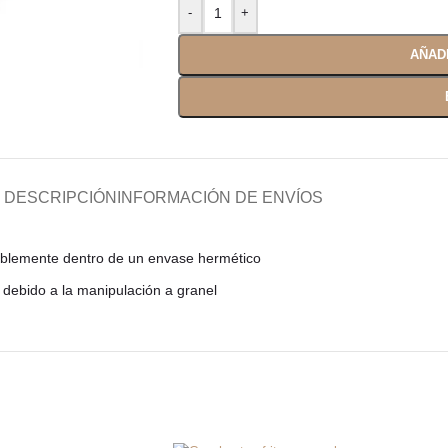
AÑAD
DESCRIPCIÓN
INFORMACIÓN DE ENVÍOS
feriblemente dentro de un envase hermético
 debido a la manipulación a granel