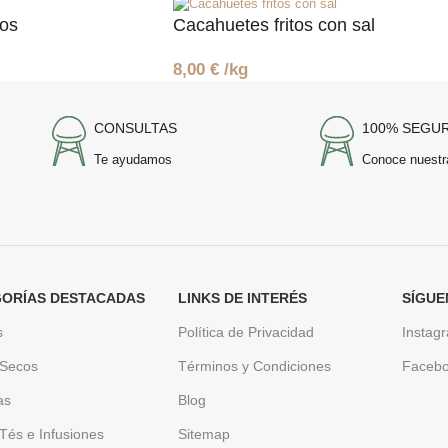
os
Cacahuetes fritos con sal
8,00
€
/kg
CONSULTAS
100% SEGU
Te ayudamos
Conoce nuestr
ORÍAS DESTACADAS
LINKS DE INTERÉS
SÍGUE
s
Política de Privacidad
Instag
 Secos
Términos y Condiciones
Faceb
as
Blog
Tés e Infusiones
Sitemap