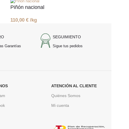
Piñón nacional
110,00
€
/kg
RO
SEGUIMIENTO
as Garantías
Sigue tus pedidos
NOS
ATENCIÓN AL CLIENTE
ram
Quiénes Somos
ook
Mi cuenta