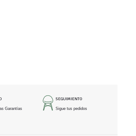
O
SEGUIMIENTO
as Garantías
Sigue tus pedidos