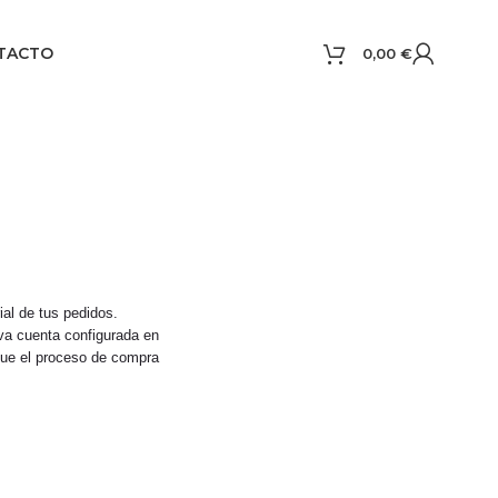
TACTO
0,00
€
ial de tus pedidos.
va cuenta configurada en
que el proceso de compra