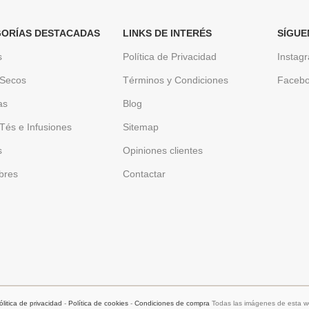
ORÍAS DESTACADAS
LINKS DE INTERÉS
SÍGUE
s
Política de Privacidad
Instag
 Secos
Términos y Condiciones
Faceb
as
Blog
Tés e Infusiones
Sitemap
s
Opiniones clientes
bres
Contactar
ólitica de privacidad
-
Política de cookies
-
Condiciones de compra
Todas las imágenes de esta we