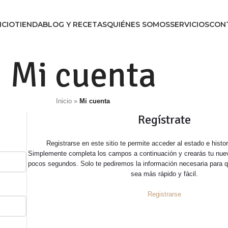
ICIO
TIENDA
BLOG Y RECETAS
QUIÉNES SOMOS
SERVICIOS
CON
Mi cuenta
Inicio
»
Mi cuenta
Regístrate
Registrarse en este sitio te permite acceder al estado e histor
Simplemente completa los campos a continuación y crearás tu nue
pocos segundos. Solo te pediremos la información necesaria para 
sea más rápido y fácil.
Registrarse