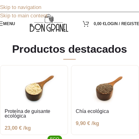
Skip to navigation
Skip to main content
MENU
0,00
€
LOGIN / REGIST
Productos destacados
Proteína de guisante
Chía ecológica
ecológica
9,90
€
/kg
23,00
€
/kg