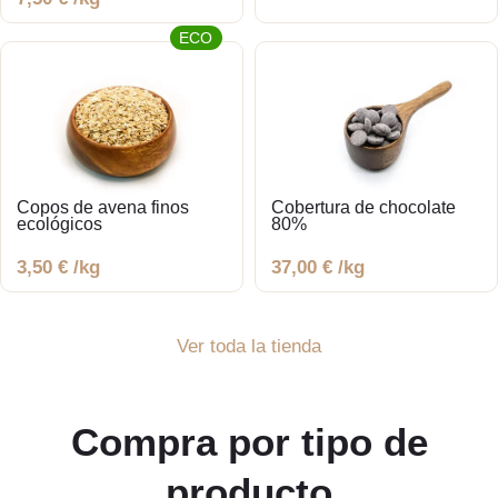
ECO
Copos de avena finos
Cobertura de chocolate
ecológicos
80%
3,50
€
/kg
37,00
€
/kg
Ver toda la tienda
Compra por tipo de
producto