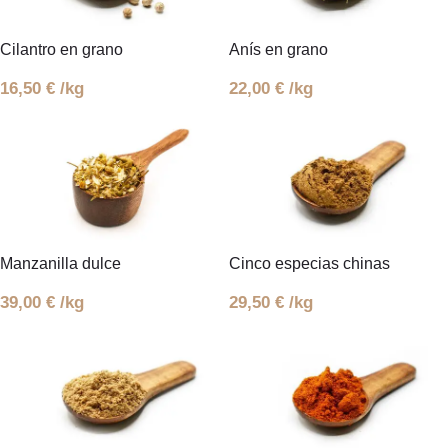
Cilantro en grano
Anís en grano
16,50
€
/kg
22,00
€
/kg
Manzanilla dulce
Cinco especias chinas
39,00
€
/kg
29,50
€
/kg