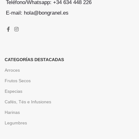
Teléfono/Whatsapp: +34 634 448 226
E-mail: hola@bongranel.es
CATEGORÍAS DESTACADAS
Arroces
Frutos Secos
Especias
Cafés, Tés e Infusiones
Harinas
Legumbres