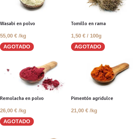
Wasabi en polvo
Tomillo en rama
55,00
€
/kg
1,50
€
/ 100g
AGOTADO
AGOTADO
Remolacha en polvo
Pimentón agridulce
26,00
€
/kg
21,00
€
/kg
AGOTADO