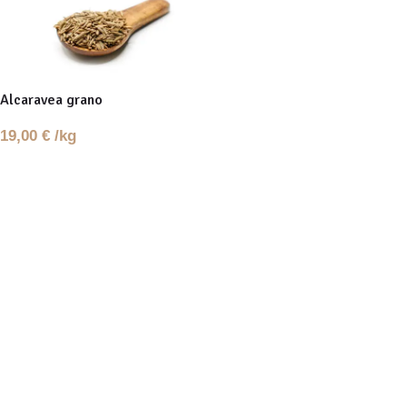
Alcaravea grano
19,00
€
/kg