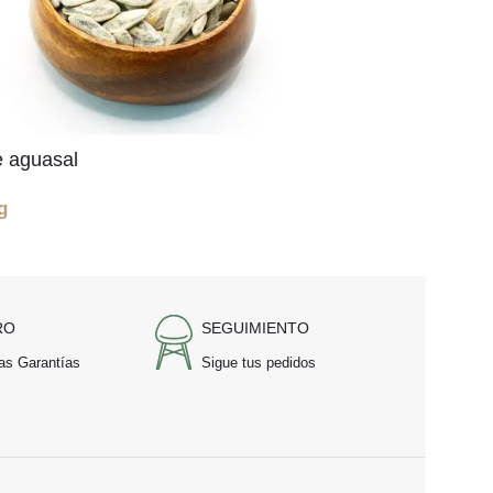
e aguasal
g
RO
SEGUIMIENTO
as Garantías
Sigue tus pedidos