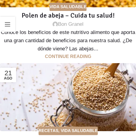
VIDA SALUDABLE
Polen de abeja – Cuida tu salud!
Bon Granel
Conoce los beneficios de este nutritivo alimento que aporta
una gran cantidad de beneficios para nuestra salud. ¿De
dónde viene? Las abejas...
CONTINUE READING
21
AGO
RECETAS
,
VIDA SALUDABLE