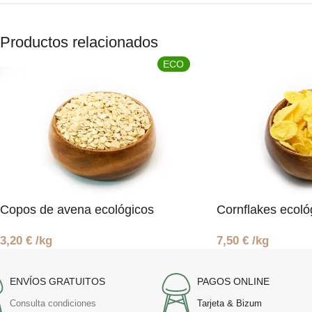
Productos relacionados
ECO
Copos de avena ecológicos
Cornflakes ecoló
3,20
€
/kg
7,50
€
/kg
ENVÍOS GRATUITOS
PAGOS ONLINE
Consulta condiciones
Tarjeta & Bizum