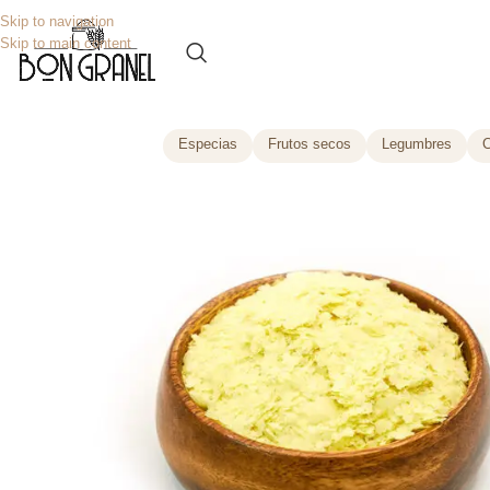
Skip to navigation
Skip to main content
Especias
Frutos secos
Legumbres
C