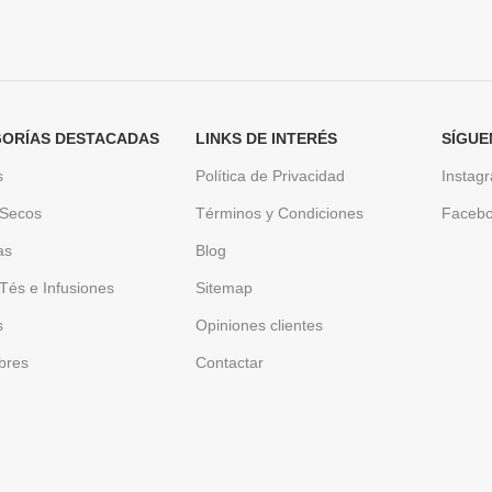
ORÍAS DESTACADAS
LINKS DE INTERÉS
SÍGUE
s
Política de Privacidad
Instag
 Secos
Términos y Condiciones
Faceb
as
Blog
Tés e Infusiones
Sitemap
s
Opiniones clientes
bres
Contactar