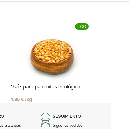
ECO
Maíz para palomitas ecológico
4,95
€
/kg
RO
SEGUIMIENTO
as Garantías
Sigue tus pedidos