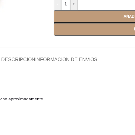
AÑAD
DESCRIPCIÓN
INFORMACIÓN DE ENVÍOS
leche aproximadamente.