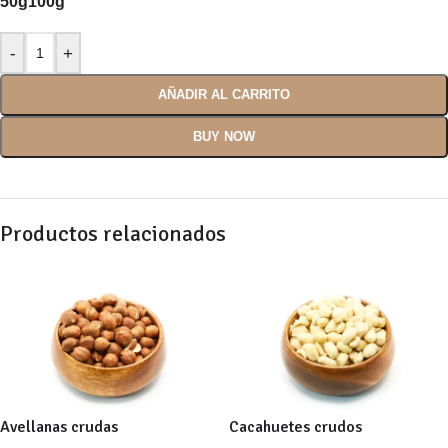
50g
100g
AÑADIR AL CARRITO
BUY NOW
Productos relacionados
Avellanas crudas
Cacahuetes crudos