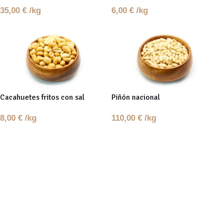
35,00
€
/kg
6,00
€
/kg
Cacahuetes fritos con sal
Piñón nacional
8,00
€
/kg
110,00
€
/kg