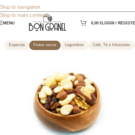
Skip to navigation
Skip to main content
MENU
0,00
€
LOGIN / REGIST
Especias
Frutos secos
Legumbres
Café, Té e Infusiones