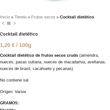
Inicio
»
Tienda
»
Frutos secos
»
Cocktail dietético
Cocktail dietético
1,20
€
/ 100g
Cocktail dietético de frutos secos crudo
(almendra,
nueces, pasas sultana, nueces de macadamia, avellanas,
nueces de brasil, cacahuete y pecanas)
No contiene sal
Origen: Varios
GRAMOS