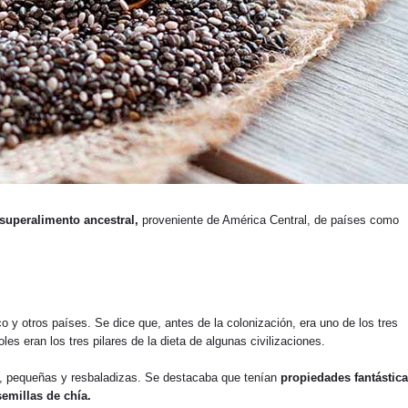
superalimento ancestral,
proveniente de América Central, de países como
co y otros países. Se dice que, antes de la colonización, era uno de los tres
les eran los tres pilares de la dieta de algunas civilizaciones.
s, pequeñas y resbaladizas. Se destacaba que tenían
propiedades fantástic
semillas de chía.