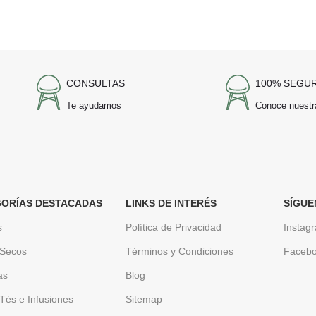
CONSULTAS
100% SEGU
Te ayudamos
Conoce nuestr
ORÍAS DESTACADAS
LINKS DE INTERÉS
SÍGUE
s
Política de Privacidad
Instag
 Secos
Términos y Condiciones
Faceb
as
Blog
Tés e Infusiones
Sitemap