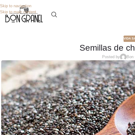
Skip to navigation
Skip to main content
VIDA 
Semillas de ch
Posted by
Bon 