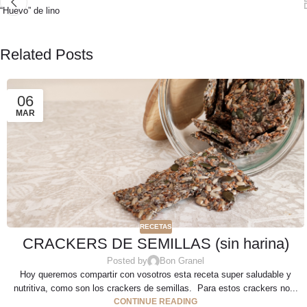
“Huevo” de lino
Related Posts
06
MAR
RECETAS
CRACKERS DE SEMILLAS (sin harina)
Posted by
Bon Granel
Hoy queremos compartir con vosotros esta receta super saludable y
nutritiva, como son los crackers de semillas. Para estos crackers no...
CONTINUE READING