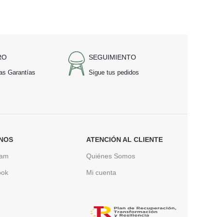
RO
SEGUIMIENTO
as Garantías
Sigue tus pedidos
NOS
ATENCIÓN AL CLIENTE
ram
Quiénes Somos
ook
Mi cuenta