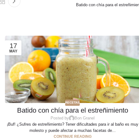
Batido con chía para el estreñimie
17
MAY
RECETAS
Batido con chía para el estreñimiento
Posted by
Bon Granel
¡Buf! ¿Sufres de estreñimiento? Tener dificultades para ir al baño es muy
molesto y puede afectar a muchas facetas de...
CONTINUE READING