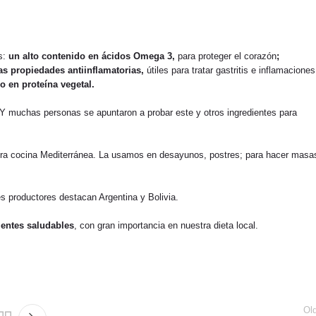
os:
un alto contenido en ácidos Omega 3,
para proteger el corazón
;
ras propiedades antiinflamatorias,
útiles para tratar gastritis e inflamaciones
o en proteína vegetal.
Y muchas personas se apuntaron a probar este y otros ingredientes para
stra cocina Mediterránea. La usamos en desayunos, postres; para hacer masa
es productores destacan Argentina y Bolivia.
ientes saludables
, con gran importancia en nuestra dieta local.
Ol