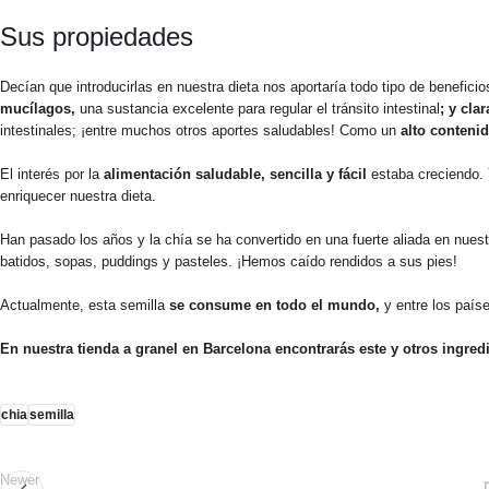
Sus propiedades
Decían que introducirlas en nuestra dieta nos aportaría todo tipo de benefici
mucílagos,
una sustancia excelente para regular el tránsito intestinal
; y cla
intestinales; ¡entre muchos otros aportes saludables!
Como un
alto contenid
El interés por la
alimentación saludable, sencilla y fácil
estaba creciendo. 
enriquecer nuestra dieta.
Han pasado los años y la chía se ha convertido en una fuerte aliada en nue
batidos, sopas, puddings y pasteles. ¡Hemos caído rendidos a sus pies!
Actualmente, esta semilla
se consume en todo el mundo,
y entre los país
En nuestra tienda a granel en Barcelona encontrarás este y otros ingred
chia
semilla
Newer