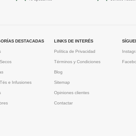
ORÍAS DESTACADAS
LINKS DE INTERÉS
SÍGUE
s
Política de Privacidad
Instag
 Secos
Términos y Condiciones
Faceb
as
Blog
Tés e Infusiones
Sitemap
s
Opiniones clientes
bres
Contactar