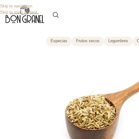
Skip to navigation
Skip to main content
Especias
Frutos secos
Legumbres
C