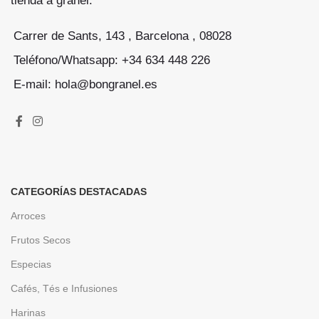
tienda a granel.
Carrer de Sants, 143 , Barcelona , 08028
Teléfono/Whatsapp: +34 634 448 226
E-mail: hola@bongranel.es
CATEGORÍAS DESTACADAS
Arroces
Frutos Secos
Especias
Cafés, Tés e Infusiones
Harinas