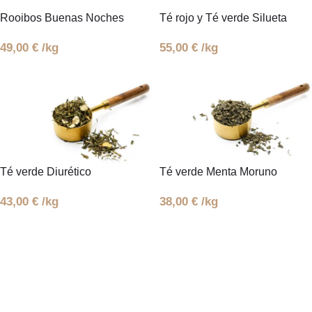
Rooibos Buenas Noches
Té rojo y Té verde Silueta
49,00
€
/kg
55,00
€
/kg
Té verde Diurético
Té verde Menta Moruno
43,00
€
/kg
38,00
€
/kg