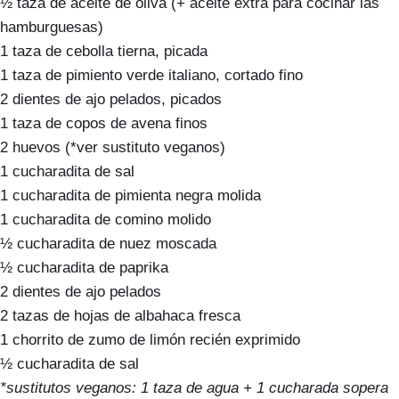
½ taza de aceite de oliva (+ aceite extra para cocinar las
hamburguesas)
1 taza de cebolla tierna, picada
1 taza de pimiento verde italiano, cortado fino
2 dientes de ajo pelados, picados
1 taza de copos de avena finos
2 huevos (*ver sustituto veganos)
1 cucharadita de sal
1 cucharadita de pimienta negra molida
1 cucharadita de comino molido
½ cucharadita de nuez moscada
½ cucharadita de paprika
2 dientes de ajo pelados
2 tazas de hojas de albahaca fresca
1 chorrito de zumo de limón recién exprimido
½ cucharadita de sal
*sustitutos veganos: 1 taza de agua + 1 cucharada sopera