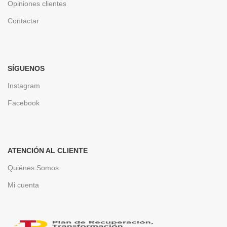
Opiniones clientes
Contactar
SÍGUENOS
Instagram
Facebook
ATENCIÓN AL CLIENTE
Quiénes Somos
Mi cuenta