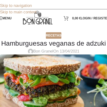
Skip to navigation
Skip to main content
MENU
0,00
€
LOGIN / REGIST
RECETAS
Hamburguesas veganas de adzuki
Bon Granel
On 13/04/2021