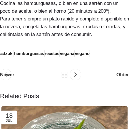
Cocina las hamburguesas, o bien en una sartén con un
poco de aceite, o bien al horno (20 minutos a 200º).
Para tener siempre un plato rápido y completo disponible en
la nevera, congela las hamburguesas, crudas o cocidas, y
caliéntalas en la sartén antes de consumir.
adzuki
hamburguesas
recetas
vegana
vegano
Newer
Older
Related Posts
18
JUL