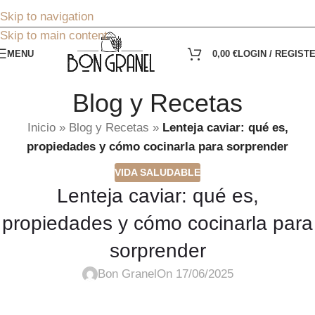
Skip to navigation
Skip to main content
MENU
0,00
€
LOGIN / REGIST
Blog y Recetas
Inicio
»
Blog y Recetas
»
Lenteja caviar: qué es,
propiedades y cómo cocinarla para sorprender
VIDA SALUDABLE
Lenteja caviar: qué es,
propiedades y cómo cocinarla para
sorprender
Bon Granel
On 17/06/2025