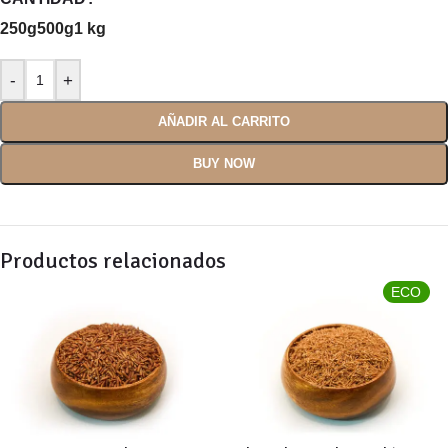
250g
500g
1 kg
AÑADIR AL CARRITO
BUY NOW
Productos relacionados
ECO