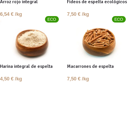
Arroz rojo integral
Fideos de espelta ecológicos
6,54
€
/kg
7,50
€
/kg
ECO
ECO
Harina integral de espelta
Macarrones de espelta
ecológica
ecológicos
4,50
€
/kg
7,50
€
/kg