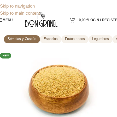
Skip to navigation
Skip to main content
MENU
0,00
€
LOGIN / REGIST
Sémolas y Cuscús
Especias
Frutos secos
Legumbres
NEW