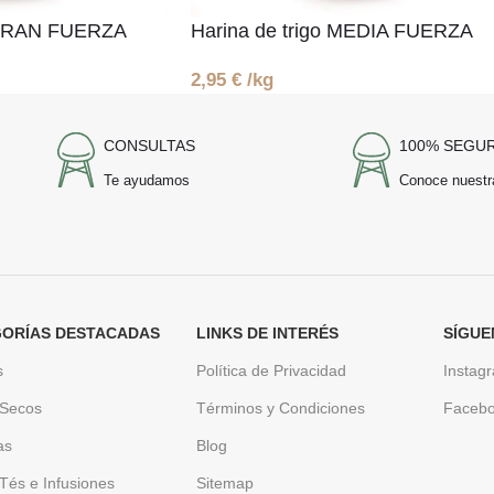
o GRAN FUERZA
Harina de trigo MEDIA FUERZA
2,95
€
/kg
CONSULTAS
100% SEGU
Te ayudamos
Conoce nuestr
ORÍAS DESTACADAS
LINKS DE INTERÉS
SÍGUE
s
Política de Privacidad
Instag
 Secos
Términos y Condiciones
Faceb
as
Blog
Tés e Infusiones
Sitemap