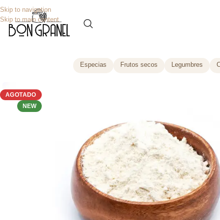
Skip to navigation
Skip to main content
Especias
Frutos secos
Legumbres
C
AGOTADO
NEW