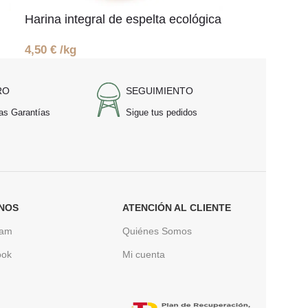
Harina integral de espelta ecológica
4,50
€
/kg
RO
SEGUIMIENTO
as Garantías
Sigue tus pedidos
NOS
ATENCIÓN AL CLIENTE
ram
Quiénes Somos
ook
Mi cuenta