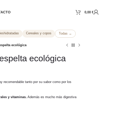
TACTO
0,00
€
deshidratadas
Cereales y copos
Todas →
espelta ecológica
espelta ecológica
y recomendable tanto por su sabor como por los
rales y vitaminas.
Además es mucho más digestiva