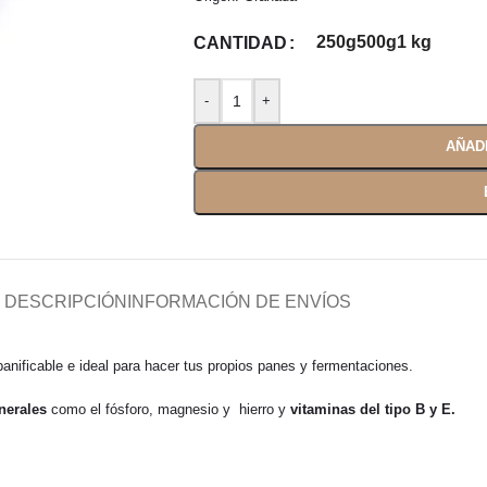
250g
500g
1 kg
CANTIDAD
AÑAD
DESCRIPCIÓN
INFORMACIÓN DE ENVÍOS
anificable e ideal para hacer tus propios panes y fermentaciones.
nerales
como el fósforo, magnesio y hierro y
vitaminas del tipo B y E.